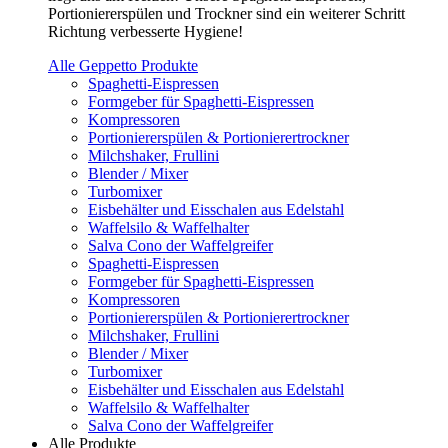
Portioniererspülen und Trockner sind ein weiterer Schritt
Richtung verbesserte Hygiene!
Alle Geppetto Produkte
Spaghetti-Eispressen
Formgeber für Spaghetti-Eispressen
Kompressoren
Portioniererspülen & Portionierertrockner
Milchshaker, Frullini
Blender / Mixer
Turbomixer
Eisbehälter und Eisschalen aus Edelstahl
Waffelsilo & Waffelhalter
Salva Cono der Waffelgreifer
Spaghetti-Eispressen
Formgeber für Spaghetti-Eispressen
Kompressoren
Portioniererspülen & Portionierertrockner
Milchshaker, Frullini
Blender / Mixer
Turbomixer
Eisbehälter und Eisschalen aus Edelstahl
Waffelsilo & Waffelhalter
Salva Cono der Waffelgreifer
Alle Produkte