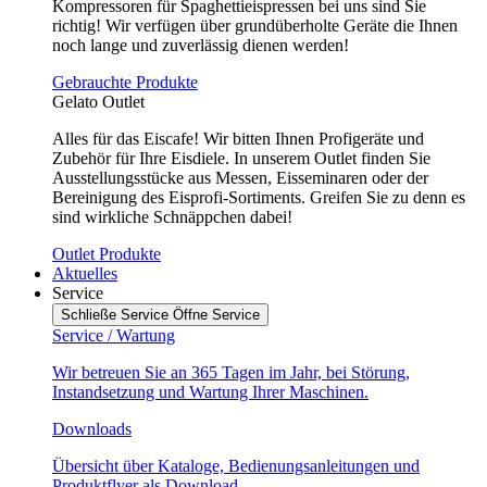
Kompressoren für Spaghettieispressen bei uns sind Sie
richtig! Wir verfügen über grundüberholte Geräte die Ihnen
noch lange und zuverlässig dienen werden!
Gebrauchte Produkte
Gelato Outlet
Alles für das Eiscafe! Wir bitten Ihnen Profigeräte und
Zubehör für Ihre Eisdiele. In unserem Outlet finden Sie
Ausstellungsstücke aus Messen, Eisseminaren oder der
Bereinigung des Eisprofi-Sortiments. Greifen Sie zu denn es
sind wirkliche Schnäppchen dabei!
Outlet Produkte
Aktuelles
Service
Schließe Service
Öffne Service
Service / Wartung
Wir betreuen Sie an 365 Tagen im Jahr, bei Störung,
Instandsetzung und Wartung Ihrer Maschinen.
Downloads
Übersicht über Kataloge, Bedienungsanleitungen und
Produktflyer als Download.