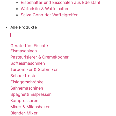
Eisbehälter und Eisschalen aus Edelstahl
Waffelsilo & Waffelhalter
Salva Cono der Waffelgreifer
Alle Produkte
Geräte fürs Eiscafé
Eismaschinen
Pasteurisierer & Cremekocher
Softeismaschinen
Turbomixer & Stabmixer
Schockfroster
Eislagerschränke
Sahnemaschinen
Spaghetti Eispressen
Kompressoren
Mixer & Milchshaker
Blender-Mixer