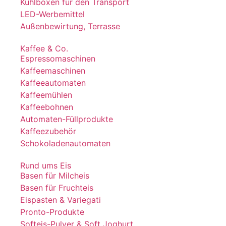
Kühlboxen für den Transport
LED-Werbemittel
Außenbewirtung, Terrasse
Kaffee & Co.
Espressomaschinen
Kaffeemaschinen
Kaffeeautomaten
Kaffeemühlen
Kaffeebohnen
Automaten-Füllprodukte
Kaffeezubehör
Schokoladenautomaten
Rund ums Eis
Basen für Milcheis
Basen für Fruchteis
Eispasten & Variegati
Pronto-Produkte
Softeis-Pulver & Soft Joghurt