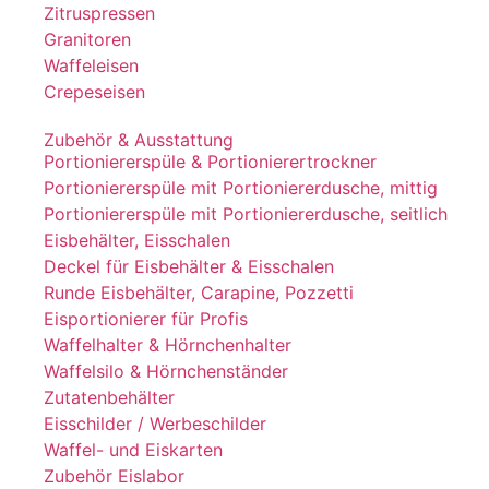
Zitruspressen
Granitoren
Waffeleisen
Crepeseisen
Zubehör & Ausstattung
Portioniererspüle & Portionierertrockner
Portioniererspüle mit Portioniererdusche, mittig
Portioniererspüle mit Portioniererdusche, seitlich
Eisbehälter, Eisschalen
Deckel für Eisbehälter & Eisschalen
Runde Eisbehälter, Carapine, Pozzetti
Eisportionierer für Profis
Waffelhalter & Hörnchenhalter
Waffelsilo & Hörnchenständer
Zutatenbehälter
Eisschilder / Werbeschilder
Waffel- und Eiskarten
Zubehör Eislabor