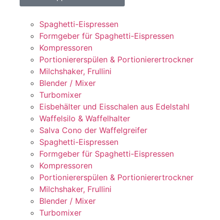
Spaghetti-Eispressen
Formgeber für Spaghetti-Eispressen
Kompressoren
Portioniererspülen & Portionierertrockner
Milchshaker, Frullini
Blender / Mixer
Turbomixer
Eisbehälter und Eisschalen aus Edelstahl
Waffelsilo & Waffelhalter
Salva Cono der Waffelgreifer
Spaghetti-Eispressen
Formgeber für Spaghetti-Eispressen
Kompressoren
Portioniererspülen & Portionierertrockner
Milchshaker, Frullini
Blender / Mixer
Turbomixer