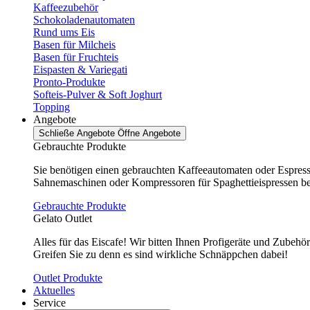
Kaffeezubehör
Schokoladenautomaten
Rund ums Eis
Basen für Milcheis
Basen für Fruchteis
Eispasten & Variegati
Pronto-Produkte
Softeis-Pulver & Soft Joghurt
Topping
Angebote
Schließe Angebote
Öffne Angebote
Gebrauchte Produkte
Sie benötigen einen gebrauchten Kaffeeautomaten oder Espres
Sahnemaschinen oder Kompressoren für Spaghettieispressen bei 
Gebrauchte Produkte
Gelato Outlet
Alles für das Eiscafe! Wir bitten Ihnen Profigeräte und Zubehö
Greifen Sie zu denn es sind wirkliche Schnäppchen dabei!
Outlet Produkte
Aktuelles
Service