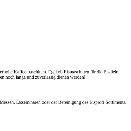
rholte Kaffeemaschinen. Egal ob Eismaschinen für die Eisdiele,
nen noch lange und zuverlässig dienen werden!
s Messen, Eisseminaren oder der Bereinigung des Eisprofi-Sortiments.