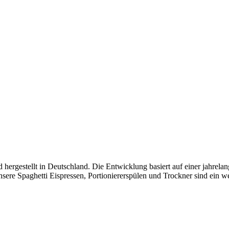
ergestellt in Deutschland. Die Entwicklung basiert auf einer jahrela
nsere Spaghetti Eispressen, Portioniererspülen und Trockner sind ein we