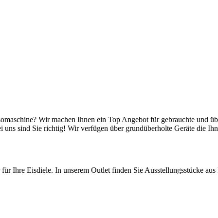
somaschine? Wir machen Ihnen ein Top Angebot für gebrauchte und übe
uns sind Sie richtig! Wir verfügen über grundüberholte Geräte die Ih
r für Ihre Eisdiele. In unserem Outlet finden Sie Ausstellungsstücke au