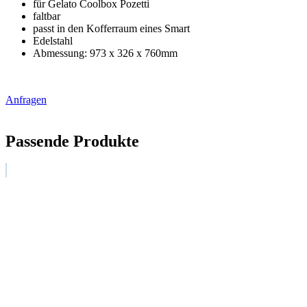
für Gelato Coolbox Pozetti
faltbar
passt in den Kofferraum eines Smart
Edelstahl
Abmessung: 973 x 326 x 760mm
Anfragen
Passende Produkte