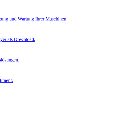
etzung und Wartung Ihrer Maschinen.
lyer als Download.
gslösungen.
timent.