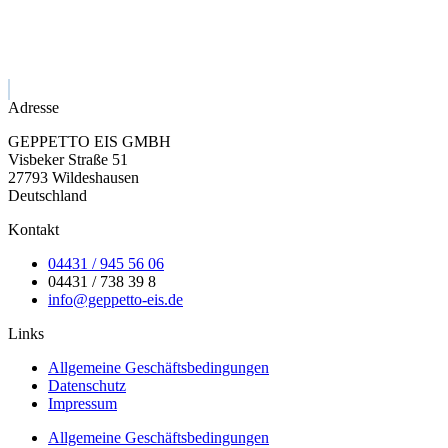
Adresse
GEPPETTO EIS GMBH
Visbeker Straße 51
27793 Wildeshausen
Deutschland
Kontakt
04431 / 945 56 06
04431 / 738 39 8
info@geppetto-eis.de
Links
Allgemeine Geschäftsbedingungen
Datenschutz
Impressum
Allgemeine Geschäftsbedingungen