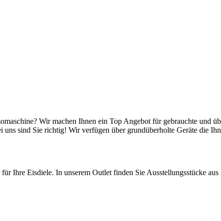
somaschine? Wir machen Ihnen ein Top Angebot für gebrauchte und übe
uns sind Sie richtig! Wir verfügen über grundüberholte Geräte die Ih
r für Ihre Eisdiele. In unserem Outlet finden Sie Ausstellungsstücke au