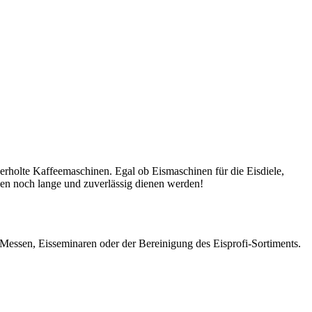
rholte Kaffeemaschinen. Egal ob Eismaschinen für die Eisdiele,
nen noch lange und zuverlässig dienen werden!
s Messen, Eisseminaren oder der Bereinigung des Eisprofi-Sortiments.