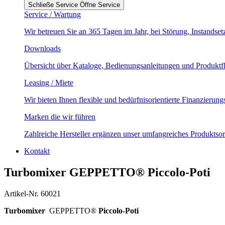
Schließe Service
Öffne Service
Service / Wartung
Wir betreuen Sie an 365 Tagen im Jahr, bei Störung, Instands
Downloads
Übersicht über Kataloge, Bedienungsanleitungen und Produktf
Leasing / Miete
Wir bieten Ihnen flexible und bedürfnisorientierte Finanzierun
Marken die wir führen
Zahlreiche Hersteller ergänzen unser umfangreiches Produktsor
Kontakt
Turbomixer GEPPETTO® Piccolo-Poti
Artikel-Nr. 60021
Turbomixer
GEPPETTO®
Piccolo-Poti