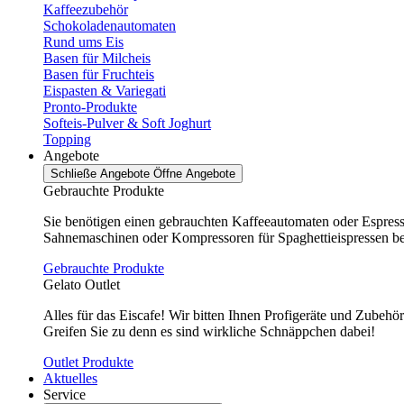
Kaffeezubehör
Schokoladenautomaten
Rund ums Eis
Basen für Milcheis
Basen für Fruchteis
Eispasten & Variegati
Pronto-Produkte
Softeis-Pulver & Soft Joghurt
Topping
Angebote
Schließe Angebote
Öffne Angebote
Gebrauchte Produkte
Sie benötigen einen gebrauchten Kaffeeautomaten oder Espres
Sahnemaschinen oder Kompressoren für Spaghettieispressen bei 
Gebrauchte Produkte
Gelato Outlet
Alles für das Eiscafe! Wir bitten Ihnen Profigeräte und Zubehö
Greifen Sie zu denn es sind wirkliche Schnäppchen dabei!
Outlet Produkte
Aktuelles
Service