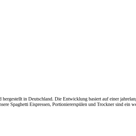
ergestellt in Deutschland. Die Entwicklung basiert auf einer jahrela
nsere Spaghetti Eispressen, Portioniererspülen und Trockner sind ein we