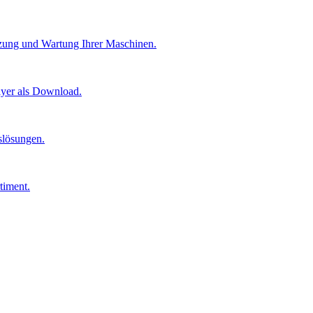
etzung und Wartung Ihrer Maschinen.
lyer als Download.
gslösungen.
timent.