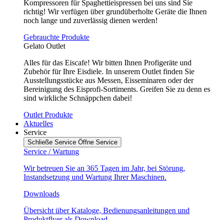
Kompressoren für Spaghettieispressen bei uns sind Sie
richtig! Wir verfügen über grundüberholte Geräte die Ihnen
noch lange und zuverlässig dienen werden!
Gebrauchte Produkte
Gelato Outlet
Alles für das Eiscafe! Wir bitten Ihnen Profigeräte und
Zubehör für Ihre Eisdiele. In unserem Outlet finden Sie
Ausstellungsstücke aus Messen, Eisseminaren oder der
Bereinigung des Eisprofi-Sortiments. Greifen Sie zu denn es
sind wirkliche Schnäppchen dabei!
Outlet Produkte
Aktuelles
Service
Schließe Service
Öffne Service
Service / Wartung
Wir betreuen Sie an 365 Tagen im Jahr, bei Störung,
Instandsetzung und Wartung Ihrer Maschinen.
Downloads
Übersicht über Kataloge, Bedienungsanleitungen und
Produktflyer als Download.