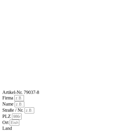
Artikel-Nr. 79037-8
Firma
Name
Straße / Nr.
PLZ
Ort
Land