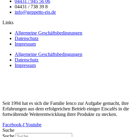
04431 / 945 56 06
04431 / 738 39 8
info@geppetto-eis.de
Links
Allgemeine Geschäftsbedingungen
Datenschutz
Impressum
Allgemeine Geschäftsbedingungen
Datenschutz
Impressum
Seit 1994 hat es sich die Familie Ienco zur Aufgabe gemacht, ihre
Erfahrungen aus dem erfolgreichen Betrieb einiger Eiscafés in die
fortwährende Weiterentwicklung ihrer Produkte zu stecken.
Facebook-f
Youtube
Suche
Suche