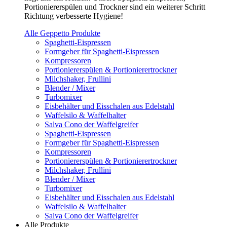
Portioniererspülen und Trockner sind ein weiterer Schritt
Richtung verbesserte Hygiene!
Alle Geppetto Produkte
Spaghetti-Eispressen
Formgeber für Spaghetti-Eispressen
Kompressoren
Portioniererspülen & Portionierertrockner
Milchshaker, Frullini
Blender / Mixer
Turbomixer
Eisbehälter und Eisschalen aus Edelstahl
Waffelsilo & Waffelhalter
Salva Cono der Waffelgreifer
Spaghetti-Eispressen
Formgeber für Spaghetti-Eispressen
Kompressoren
Portioniererspülen & Portionierertrockner
Milchshaker, Frullini
Blender / Mixer
Turbomixer
Eisbehälter und Eisschalen aus Edelstahl
Waffelsilo & Waffelhalter
Salva Cono der Waffelgreifer
Alle Produkte