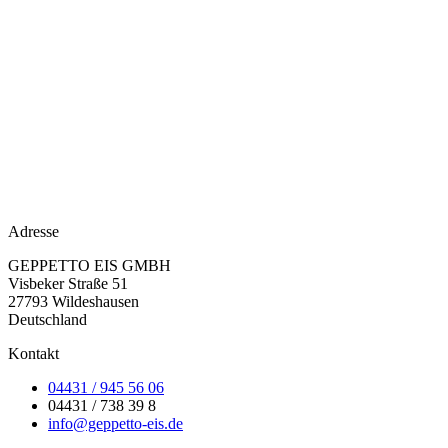
Adresse
GEPPETTO EIS GMBH
Visbeker Straße 51
27793 Wildeshausen
Deutschland
Kontakt
04431 / 945 56 06
04431 / 738 39 8
info@geppetto-eis.de