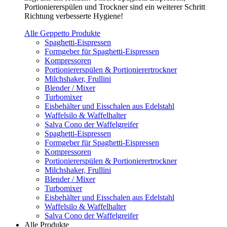
Portioniererspülen und Trockner sind ein weiterer Schritt
Richtung verbesserte Hygiene!
Alle Geppetto Produkte
Spaghetti-Eispressen
Formgeber für Spaghetti-Eispressen
Kompressoren
Portioniererspülen & Portionierertrockner
Milchshaker, Frullini
Blender / Mixer
Turbomixer
Eisbehälter und Eisschalen aus Edelstahl
Waffelsilo & Waffelhalter
Salva Cono der Waffelgreifer
Spaghetti-Eispressen
Formgeber für Spaghetti-Eispressen
Kompressoren
Portioniererspülen & Portionierertrockner
Milchshaker, Frullini
Blender / Mixer
Turbomixer
Eisbehälter und Eisschalen aus Edelstahl
Waffelsilo & Waffelhalter
Salva Cono der Waffelgreifer
Alle Produkte