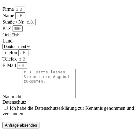
Firma
Name
Straße / Nr.
PLZ
Ort
Land
Telefon
Telefax
E-Mail
Nachricht
Datenschutz
Ich habe die Datenschutzerklärung zur Kenntnis genommen und
verstanden.
Anfrage absenden