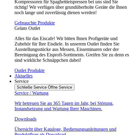
Kompressoren für Spaghettieispressen bei uns sind Sie
richtig! Wir verfügen über grundüberholte Geräte die Ihnen
noch lange und zuverlässig dienen werden!
Gebrauchte Produkte
Gelato Outlet
Alles für das Eiscafe! Wir bitten Ihnen Profigeräte und
Zubehör für Ihre Eisdiele. In unserem Outlet finden Sie
Ausstellungsstücke aus Messen, Eisseminaren oder der
Bereinigung des Eisprofi-Sortiments. Greifen Sie zu denn es
sind wirkliche Schnäppchen dabei!
Outlet Produkte
Aktuelles
Service
Schließe Service
Öffne Service
Service / Wartung
Wir betreuen Sie an 365 Tagen im Jahr, bei Störung,
Instandsetzung und Wartung Ihrer Maschinen.
Downloads
Übersicht über Kataloge, Bedienungsanleitungen und
Produktflyer als Download.