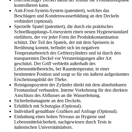
kontrollieren kann.
Anti-Frost-System-System (patentiert), welches das
Beschlagen und Kondenswasserbildung an den Deckeln
verhindert (optional).
Spezielle Spatel (patentiert), die durch ein praktisches
Schnellkupplungs-/Lösesystem einen neuen Hygienestandard
einführen, der vor jeder Form der Produktkontamination
schützt. Der Teil des Spatels, der mit dem Speiseeis in
Berührung kommt, befindet sich im negativen
Temperaturbereich des Gefrierzylinders und ist durch den
transparenten Deckel vor Verunreinigungen aller Art
geschützt. Der Griff verbleibt außerhalb des
Lebensmittelbereichs, bei Raumtemperatur, in einer
bestimmten Position und sorgt so für ein äußerst aufgeräumtes
Erscheinungsbild der Theke.
Reinigungssystem der Zylinder direkt mit dem abnehmbaren
Frontauslauf verbunden. Interne Vorkehrung für den direkten
Anschluss des Abflusses an die Wasserleitung.
Sicherheitsmagnete an den Deckeln.
Erhältlich mit Schutzglas (Optional).
Individuell gestaltbare Grafiken auf Anfrage (Optional).
Einhaltung eines hohen Niveaus an Hygiene und
Lebensmittelsicherheit, nachgewiesen durch Tests in
italienischen Universitätslabors.