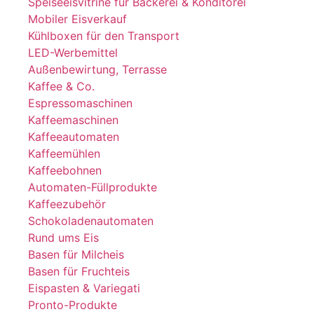
Speiseeisvitrine für Bäckerei & Konditorei
Mobiler Eisverkauf
Kühlboxen für den Transport
LED-Werbemittel
Außenbewirtung, Terrasse
Kaffee & Co.
Espressomaschinen
Kaffeemaschinen
Kaffeeautomaten
Kaffeemühlen
Kaffeebohnen
Automaten-Füllprodukte
Kaffeezubehör
Schokoladenautomaten
Rund ums Eis
Basen für Milcheis
Basen für Fruchteis
Eispasten & Variegati
Pronto-Produkte