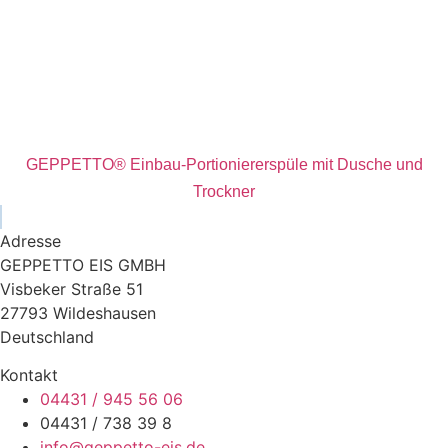
GEPPETTO® Einbau-Portioniererspüle mit Dusche und
Trockner
Adresse
GEPPETTO EIS GMBH
Visbeker Straße 51
27793 Wildeshausen
Deutschland
Kontakt
04431 / 945 56 06
04431 / 738 39 8
info@geppetto-eis.de