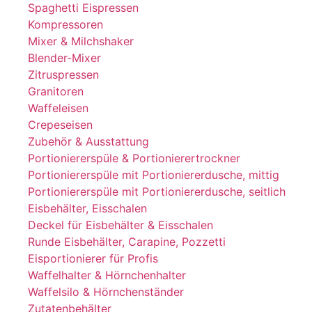
Spaghetti Eispressen
Kompressoren
Mixer & Milchshaker
Blender-Mixer
Zitruspressen
Granitoren
Waffeleisen
Crepeseisen
Zubehör & Ausstattung
Portioniererspüle & Portionierertrockner
Portioniererspüle mit Portioniererdusche, mittig
Portioniererspüle mit Portioniererdusche, seitlich
Eisbehälter, Eisschalen
Deckel für Eisbehälter & Eisschalen
Runde Eisbehälter, Carapine, Pozzetti
Eisportionierer für Profis
Waffelhalter & Hörnchenhalter
Waffelsilo & Hörnchenständer
Zutatenbehälter