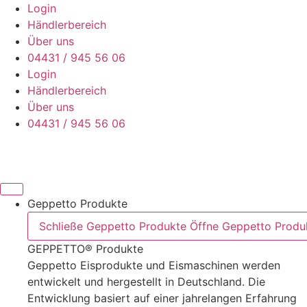
Zum
Login
Inhalt
Händlerbereich
wechseln
Über uns
04431 / 945 56 06
Login
Händlerbereich
Über uns
04431 / 945 56 06
Geppetto Produkte
Schließe Geppetto Produkte
Öffne Geppetto Produ
GEPPETTO® Produkte
Geppetto Eisprodukte und Eismaschinen werden
entwickelt und hergestellt in Deutschland. Die
Entwicklung basiert auf einer jahrelangen Erfahrung