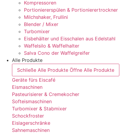
Kompressoren
Portioniererspülen & Portionierertrockner
Milchshaker, Frullini
Blender / Mixer
Turbomixer
Eisbehälter und Eisschalen aus Edelstahl
Waffelsilo & Waffelhalter
Salva Cono der Waffelgreifer
Alle Produkte
Schließe Alle Produkte
Öffne Alle Produkte
Geräte fürs Eiscafé
Eismaschinen
Pasteurisierer & Cremekocher
Softeismaschinen
Turbomixer & Stabmixer
Schockfroster
Eislagerschränke
Sahnemaschinen