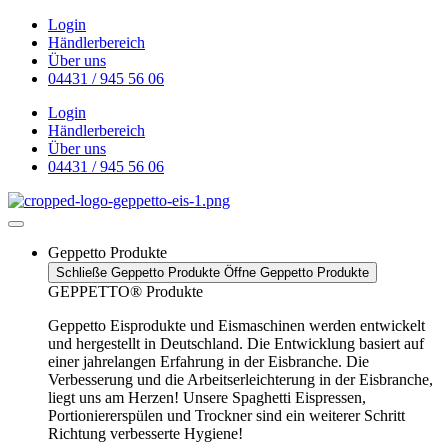
Zum
Login
Inhalt
Händlerbereich
wechseln
Über uns
04431 / 945 56 06
Login
Händlerbereich
Über uns
04431 / 945 56 06
Geppetto Produkte
Schließe Geppetto Produkte
Öffne Geppetto Produkte
GEPPETTO® Produkte
Geppetto Eisprodukte und Eismaschinen werden entwickelt
und hergestellt in Deutschland. Die Entwicklung basiert auf
einer jahrelangen Erfahrung in der Eisbranche. Die
Verbesserung und die Arbeitserleichterung in der Eisbranche,
liegt uns am Herzen! Unsere Spaghetti Eispressen,
Portioniererspülen und Trockner sind ein weiterer Schritt
Richtung verbesserte Hygiene!