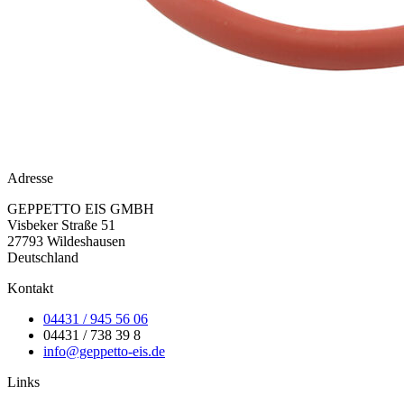
Adresse
GEPPETTO EIS GMBH
Visbeker Straße 51
27793 Wildeshausen
Deutschland
Kontakt
04431 / 945 56 06
04431 / 738 39 8
info@geppetto-eis.de
Links