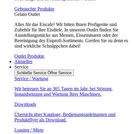
Gebrauchte Produkte
Gelato Outlet
Alles für das Eiscafe! Wir bitten Ihnen Profigeräte und
Zubehör für Ihre Eisdiele. In unserem Outlet finden Sie
Ausstellungsstücke aus Messen, Eisseminaren oder der
Bereinigung des Eisprofi-Sortiments. Greifen Sie zu denn es
sind wirkliche Schnäppchen dabei!
Outlet Produkte
Aktuelles
Service
Schließe Service
Öffne Service
Service / Wartung
Wir betreuen Sie an 365 Tagen im Jahr, bei Störung,
Instandsetzung und Wartung Ihrer Maschinen.
Downloads
Übersicht über Kataloge, Bedienungsanleitungen und
Produktflyer als Download.
Leasing / Miete