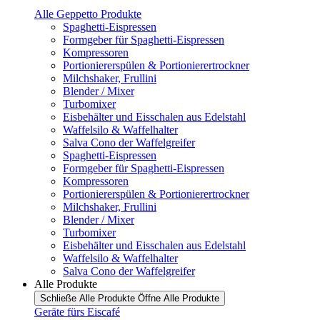
Alle Geppetto Produkte
Spaghetti-Eispressen
Formgeber für Spaghetti-Eispressen
Kompressoren
Portioniererspülen & Portionierertrockner
Milchshaker, Frullini
Blender / Mixer
Turbomixer
Eisbehälter und Eisschalen aus Edelstahl
Waffelsilo & Waffelhalter
Salva Cono der Waffelgreifer
Spaghetti-Eispressen
Formgeber für Spaghetti-Eispressen
Kompressoren
Portioniererspülen & Portionierertrockner
Milchshaker, Frullini
Blender / Mixer
Turbomixer
Eisbehälter und Eisschalen aus Edelstahl
Waffelsilo & Waffelhalter
Salva Cono der Waffelgreifer
Alle Produkte
Schließe Alle Produkte
Öffne Alle Produkte
Geräte fürs Eiscafé