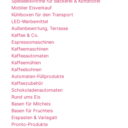
Speiseeisvitrine für Bäckerei & Konditorei
Mobiler Eisverkauf
Kühlboxen für den Transport
LED-Werbemittel
Außenbewirtung, Terrasse
Kaffee & Co.
Espressomaschinen
Kaffeemaschinen
Kaffeeautomaten
Kaffeemühlen
Kaffeebohnen
Automaten-Füllprodukte
Kaffeezubehör
Schokoladenautomaten
Rund ums Eis
Basen für Milcheis
Basen für Fruchteis
Eispasten & Variegati
Pronto-Produkte