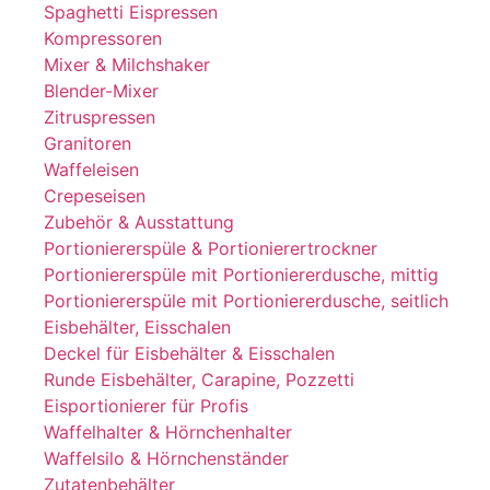
Spaghetti Eispressen
Kompressoren
Mixer & Milchshaker
Blender-Mixer
Zitruspressen
Granitoren
Waffeleisen
Crepeseisen
Zubehör & Ausstattung
Portioniererspüle & Portionierertrockner
Portioniererspüle mit Portioniererdusche, mittig
Portioniererspüle mit Portioniererdusche, seitlich
Eisbehälter, Eisschalen
Deckel für Eisbehälter & Eisschalen
Runde Eisbehälter, Carapine, Pozzetti
Eisportionierer für Profis
Waffelhalter & Hörnchenhalter
Waffelsilo & Hörnchenständer
Zutatenbehälter