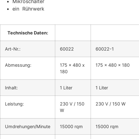
Mikroschalter
ein Rührwerk
Technische Daten:
Art-Nr.:
60022
60022-1
Abmessung:
175 x 480 x
175 x 480 x 180
180
Inhalt:
1 Liter
1 Liter
Leistung:
230 V / 150
230 V / 150 W
W
Umdrehungen/Minute
15000 rqm
15000 rqm