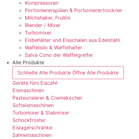
Kompressoren
Portioniererspülen & Portionierertrockner
Milchshaker, Frullini
Blender / Mixer
Turbomixer
Eisbehälter und Eisschalen aus Edelstahl
Waffelsilo & Waffelhalter
Salva Cono der Waffelgreifer
Alle Produkte
Schließe Alle Produkte
Öffne Alle Produkte
Geräte fürs Eiscafé
Eismaschinen
Pasteurisierer & Cremekocher
Softeismaschinen
Turbomixer & Stabmixer
Schockfroster
Eislagerschränke
Sahnemaschinen