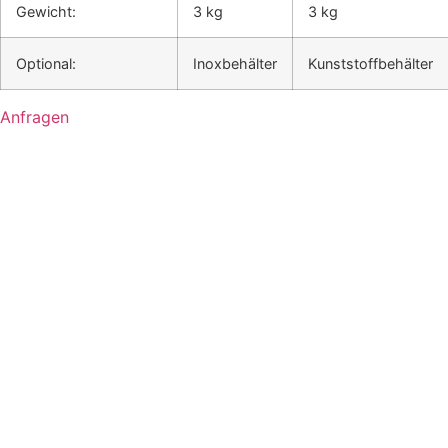
Gewicht:
3 kg
3 kg
Optional:
Inoxbehälter
Kunststoffbehälter
Anfragen