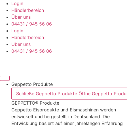
Zum
Login
Inhalt
Händlerbereich
wechseln
Über uns
04431 / 945 56 06
Login
Händlerbereich
Über uns
04431 / 945 56 06
Geppetto Produkte
Schließe Geppetto Produkte
Öffne Geppetto Produ
GEPPETTO® Produkte
Geppetto Eisprodukte und Eismaschinen werden
entwickelt und hergestellt in Deutschland. Die
Entwicklung basiert auf einer jahrelangen Erfahrung