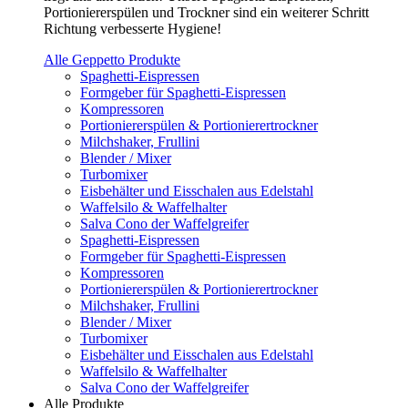
Portioniererspülen und Trockner sind ein weiterer Schritt
Richtung verbesserte Hygiene!
Alle Geppetto Produkte
Spaghetti-Eispressen
Formgeber für Spaghetti-Eispressen
Kompressoren
Portioniererspülen & Portionierertrockner
Milchshaker, Frullini
Blender / Mixer
Turbomixer
Eisbehälter und Eisschalen aus Edelstahl
Waffelsilo & Waffelhalter
Salva Cono der Waffelgreifer
Spaghetti-Eispressen
Formgeber für Spaghetti-Eispressen
Kompressoren
Portioniererspülen & Portionierertrockner
Milchshaker, Frullini
Blender / Mixer
Turbomixer
Eisbehälter und Eisschalen aus Edelstahl
Waffelsilo & Waffelhalter
Salva Cono der Waffelgreifer
Alle Produkte