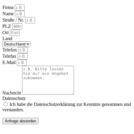
Firma
Name
Straße / Nr.
PLZ
Ort
Land
Telefon
Telefax
E-Mail
Nachricht
Datenschutz
Ich habe die Datenschutzerklärung zur Kenntnis genommen und
verstanden.
Anfrage absenden