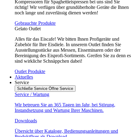
Kompressoren für Spaghettieispressen bei uns sind Sie
richtig! Wir verfügen über grundüberholte Geräte die Ihnen
noch lange und zuverlässig dienen werden!
Gebrauchte Produkte
Gelato Outlet
Alles für das Eiscafe! Wir bitten Ihnen Profigeräte und
Zubehör für Ihre Eisdiele. In unserem Outlet finden Sie
Ausstellungsstücke aus Messen, Eisseminaren oder der
Bereinigung des Eisprofi-Sortiments. Greifen Sie zu denn es
sind wirkliche Schnäppchen dabei!
Outlet Produkte
Aktuelles
Service
Schließe Service
Öffne Service
Service / Wartung
Wir betreuen Sie an 365 Tagen im Jahr, bei Störung,
Instandsetzung und Wartung Ihrer Maschinen.
Downloads
Übersicht über Kataloge, Bedienungsanleitungen und
Produktflyer als Download.