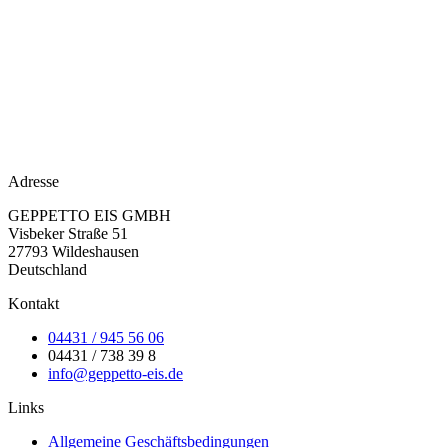
Adresse
GEPPETTO EIS GMBH
Visbeker Straße 51
27793 Wildeshausen
Deutschland
Kontakt
04431 / 945 56 06
04431 / 738 39 8
info@geppetto-eis.de
Links
Allgemeine Geschäftsbedingungen