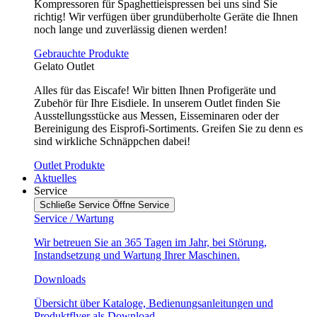
Kompressoren für Spaghettieispressen bei uns sind Sie
richtig! Wir verfügen über grundüberholte Geräte die Ihnen
noch lange und zuverlässig dienen werden!
Gebrauchte Produkte
Gelato Outlet
Alles für das Eiscafe! Wir bitten Ihnen Profigeräte und
Zubehör für Ihre Eisdiele. In unserem Outlet finden Sie
Ausstellungsstücke aus Messen, Eisseminaren oder der
Bereinigung des Eisprofi-Sortiments. Greifen Sie zu denn es
sind wirkliche Schnäppchen dabei!
Outlet Produkte
Aktuelles
Service
Schließe Service
Öffne Service
Service / Wartung
Wir betreuen Sie an 365 Tagen im Jahr, bei Störung,
Instandsetzung und Wartung Ihrer Maschinen.
Downloads
Übersicht über Kataloge, Bedienungsanleitungen und
Produktflyer als Download.