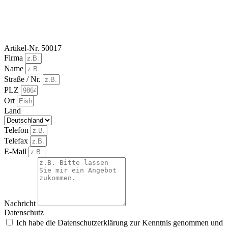
Artikel-Nr. 50017
Firma
Name
Straße / Nr.
PLZ
Ort
Land
Telefon
Telefax
E-Mail
Nachricht
Datenschutz
Ich habe die Datenschutzerklärung zur Kenntnis genommen und