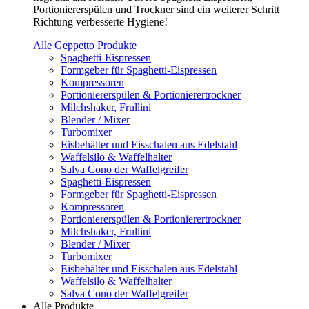
Portioniererspülen und Trockner sind ein weiterer Schritt
Richtung verbesserte Hygiene!
Alle Geppetto Produkte
Spaghetti-Eispressen
Formgeber für Spaghetti-Eispressen
Kompressoren
Portioniererspülen & Portionierertrockner
Milchshaker, Frullini
Blender / Mixer
Turbomixer
Eisbehälter und Eisschalen aus Edelstahl
Waffelsilo & Waffelhalter
Salva Cono der Waffelgreifer
Spaghetti-Eispressen
Formgeber für Spaghetti-Eispressen
Kompressoren
Portioniererspülen & Portionierertrockner
Milchshaker, Frullini
Blender / Mixer
Turbomixer
Eisbehälter und Eisschalen aus Edelstahl
Waffelsilo & Waffelhalter
Salva Cono der Waffelgreifer
Alle Produkte