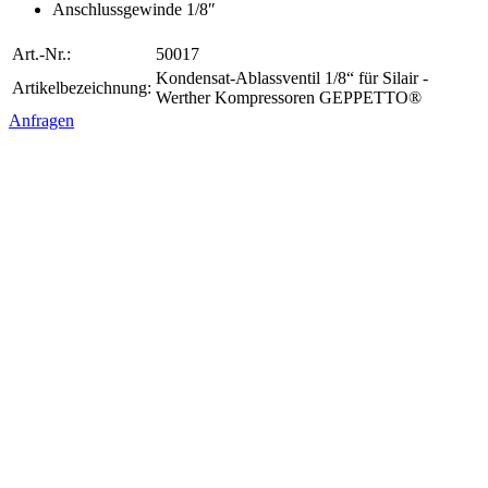
Anschlussgewinde 1/8″
Art.-Nr.:
50017
Kondensat-Ablassventil 1/8“ für Silair -
Artikelbezeichnung:
Werther Kompressoren GEPPETTO®
Anfragen