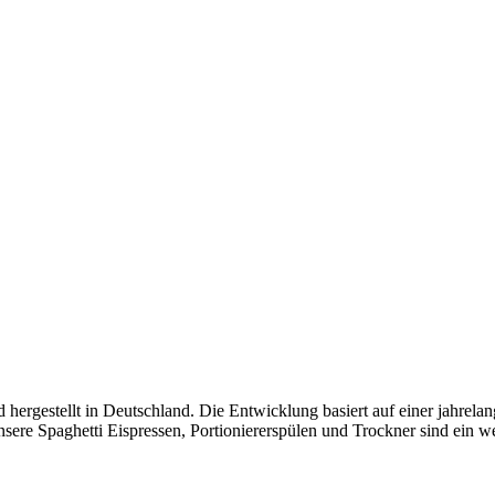
ergestellt in Deutschland. Die Entwicklung basiert auf einer jahrela
nsere Spaghetti Eispressen, Portioniererspülen und Trockner sind ein we