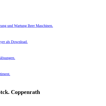
etzung und Wartung Ihrer Maschinen.
lyer als Download.
gslösungen.
timent.
Stck. Coppenrath