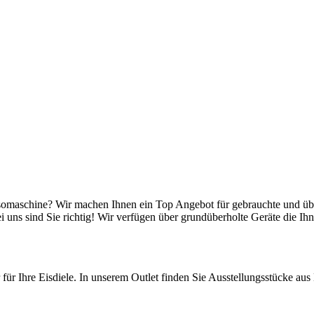
somaschine? Wir machen Ihnen ein Top Angebot für gebrauchte und übe
uns sind Sie richtig! Wir verfügen über grundüberholte Geräte die Ih
r für Ihre Eisdiele. In unserem Outlet finden Sie Ausstellungsstücke au