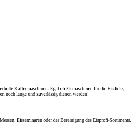
rholte Kaffeemaschinen. Egal ob Eismaschinen für die Eisdiele,
nen noch lange und zuverlässig dienen werden!
s Messen, Eisseminaren oder der Bereinigung des Eisprofi-Sortiments.