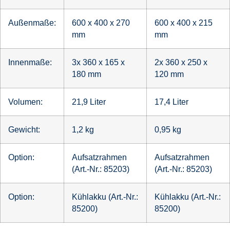
Außenmaße:
600 x 400 x 270
600 x 400 x 215
mm
mm
Innenmaße:
3x 360 x 165 x
2x 360 x 250 x
180 mm
120 mm
Volumen:
21,9 Liter
17,4 Liter
Gewicht:
1,2 kg
0,95 kg
Option:
Aufsatzrahmen
Aufsatzrahmen
(Art.-Nr.: 85203)
(Art.-Nr.: 85203)
Option:
Kühlakku (Art.-Nr.:
Kühlakku (Art.-Nr.:
85200)
85200)