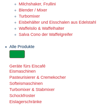
Milchshaker, Frullini
Blender / Mixer
Turbomixer
Eisbehälter und Eisschalen aus Edelstahl
Waffelsilo & Waffelhalter
Salva Cono der Waffelgreifer
Alle Produkte
Geräte fürs Eiscafé
Eismaschinen
Pasteurisierer & Cremekocher
Softeismaschinen
Turbomixer & Stabmixer
Schockfroster
Eislagerschränke