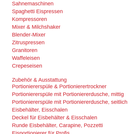
Sahnemaschinen
Spaghetti Eispressen
Kompressoren
Mixer & Milchshaker
Blender-Mixer
Zitruspressen
Granitoren
Waffeleisen
Crepeseisen
Zubehör & Ausstattung
Portioniererspüle & Portionierertrockner
Portioniererspüle mit Portioniererdusche, mittig
Portioniererspüle mit Portioniererdusche, seitlich
Eisbehälter, Eisschalen
Deckel für Eisbehälter & Eisschalen
Runde Eisbehälter, Carapine, Pozzetti
Eisportionierer für Profis