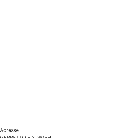
Adresse
GEPPETTO EIS GMBH