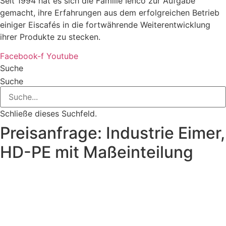
Seit 1994 hat es sich die Familie Ienco zur Aufgabe
gemacht, ihre Erfahrungen aus dem erfolgreichen Betrieb
einiger Eiscafés in die fortwährende Weiterentwicklung
ihrer Produkte zu stecken.
Facebook-f
Youtube
Suche
Suche
Schließe dieses Suchfeld.
Preisanfrage: Industrie Eimer,
HD-PE mit Maßeinteilung