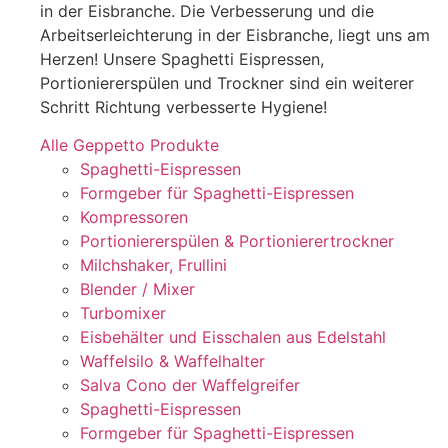
in der Eisbranche. Die Verbesserung und die
Arbeitserleichterung in der Eisbranche, liegt uns am
Herzen! Unsere Spaghetti Eispressen,
Portioniererspülen und Trockner sind ein weiterer
Schritt Richtung verbesserte Hygiene!
Alle Geppetto Produkte
Spaghetti-Eispressen
Formgeber für Spaghetti-Eispressen
Kompressoren
Portioniererspülen & Portionierertrockner
Milchshaker, Frullini
Blender / Mixer
Turbomixer
Eisbehälter und Eisschalen aus Edelstahl
Waffelsilo & Waffelhalter
Salva Cono der Waffelgreifer
Spaghetti-Eispressen
Formgeber für Spaghetti-Eispressen