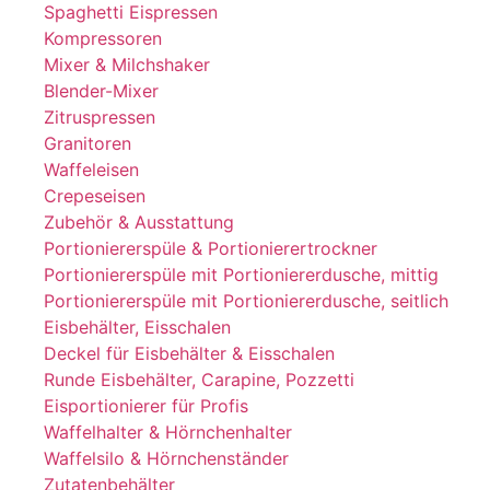
Spaghetti Eispressen
Kompressoren
Mixer & Milchshaker
Blender-Mixer
Zitruspressen
Granitoren
Waffeleisen
Crepeseisen
Zubehör & Ausstattung
Portioniererspüle & Portionierertrockner
Portioniererspüle mit Portioniererdusche, mittig
Portioniererspüle mit Portioniererdusche, seitlich
Eisbehälter, Eisschalen
Deckel für Eisbehälter & Eisschalen
Runde Eisbehälter, Carapine, Pozzetti
Eisportionierer für Profis
Waffelhalter & Hörnchenhalter
Waffelsilo & Hörnchenständer
Zutatenbehälter