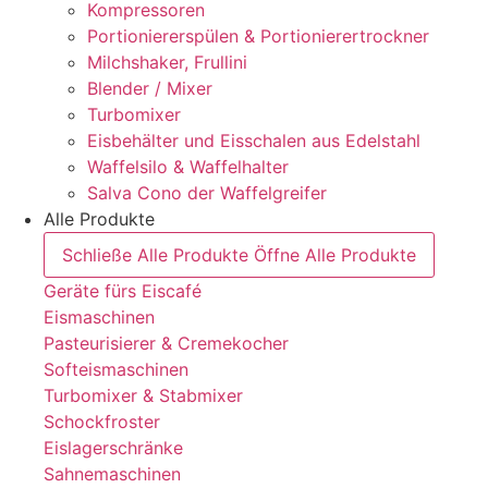
Kompressoren
Portioniererspülen & Portionierertrockner
Milchshaker, Frullini
Blender / Mixer
Turbomixer
Eisbehälter und Eisschalen aus Edelstahl
Waffelsilo & Waffelhalter
Salva Cono der Waffelgreifer
Alle Produkte
Schließe Alle Produkte
Öffne Alle Produkte
Geräte fürs Eiscafé
Eismaschinen
Pasteurisierer & Cremekocher
Softeismaschinen
Turbomixer & Stabmixer
Schockfroster
Eislagerschränke
Sahnemaschinen