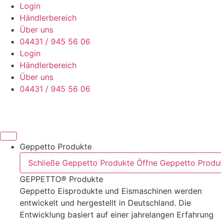
Zum
Login
Inhalt
Händlerbereich
wechseln
Über uns
04431 / 945 56 06
Login
Händlerbereich
Über uns
04431 / 945 56 06
Geppetto Produkte
Schließe Geppetto Produkte
Öffne Geppetto Produ
GEPPETTO® Produkte
Geppetto Eisprodukte und Eismaschinen werden
entwickelt und hergestellt in Deutschland. Die
Entwicklung basiert auf einer jahrelangen Erfahrung