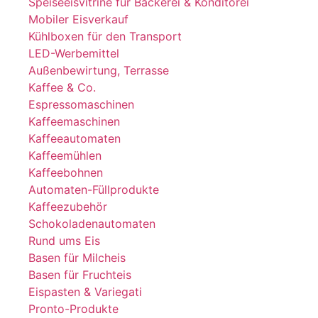
Speiseeisvitrine für Bäckerei & Konditorei
Mobiler Eisverkauf
Kühlboxen für den Transport
LED-Werbemittel
Außenbewirtung, Terrasse
Kaffee & Co.
Espressomaschinen
Kaffeemaschinen
Kaffeeautomaten
Kaffeemühlen
Kaffeebohnen
Automaten-Füllprodukte
Kaffeezubehör
Schokoladenautomaten
Rund ums Eis
Basen für Milcheis
Basen für Fruchteis
Eispasten & Variegati
Pronto-Produkte