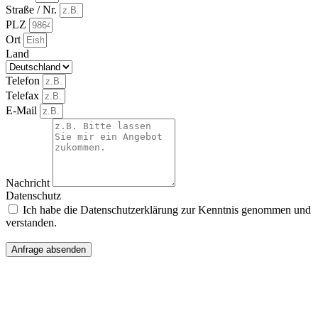
Straße / Nr.
PLZ
Ort
Land
Telefon
Telefax
E-Mail
Nachricht
Datenschutz
Ich habe die Datenschutzerklärung zur Kenntnis genommen und
verstanden.
Anfrage absenden