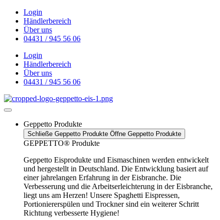
Zum
Login
Inhalt
Händlerbereich
wechseln
Über uns
04431 / 945 56 06
Login
Händlerbereich
Über uns
04431 / 945 56 06
Geppetto Produkte
Schließe Geppetto Produkte
Öffne Geppetto Produkte
GEPPETTO® Produkte
Geppetto Eisprodukte und Eismaschinen werden entwickelt
und hergestellt in Deutschland. Die Entwicklung basiert auf
einer jahrelangen Erfahrung in der Eisbranche. Die
Verbesserung und die Arbeitserleichterung in der Eisbranche,
liegt uns am Herzen! Unsere Spaghetti Eispressen,
Portioniererspülen und Trockner sind ein weiterer Schritt
Richtung verbesserte Hygiene!