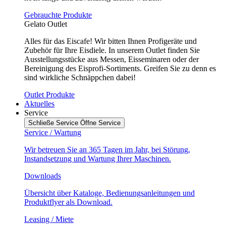
Gebrauchte Produkte
Gelato Outlet
Alles für das Eiscafe! Wir bitten Ihnen Profigeräte und
Zubehör für Ihre Eisdiele. In unserem Outlet finden Sie
Ausstellungsstücke aus Messen, Eisseminaren oder der
Bereinigung des Eisprofi-Sortiments. Greifen Sie zu denn es
sind wirkliche Schnäppchen dabei!
Outlet Produkte
Aktuelles
Service
Schließe Service
Öffne Service
Service / Wartung
Wir betreuen Sie an 365 Tagen im Jahr, bei Störung,
Instandsetzung und Wartung Ihrer Maschinen.
Downloads
Übersicht über Kataloge, Bedienungsanleitungen und
Produktflyer als Download.
Leasing / Miete