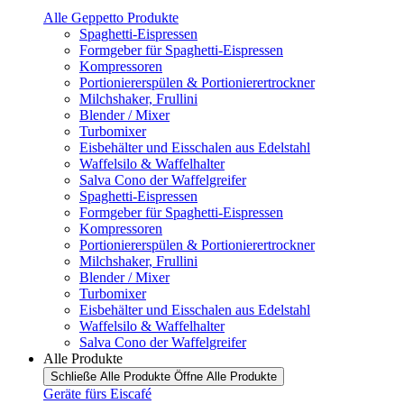
Alle Geppetto Produkte
Spaghetti-Eispressen
Formgeber für Spaghetti-Eispressen
Kompressoren
Portioniererspülen & Portionierertrockner
Milchshaker, Frullini
Blender / Mixer
Turbomixer
Eisbehälter und Eisschalen aus Edelstahl
Waffelsilo & Waffelhalter
Salva Cono der Waffelgreifer
Spaghetti-Eispressen
Formgeber für Spaghetti-Eispressen
Kompressoren
Portioniererspülen & Portionierertrockner
Milchshaker, Frullini
Blender / Mixer
Turbomixer
Eisbehälter und Eisschalen aus Edelstahl
Waffelsilo & Waffelhalter
Salva Cono der Waffelgreifer
Alle Produkte
Schließe Alle Produkte
Öffne Alle Produkte
Geräte fürs Eiscafé