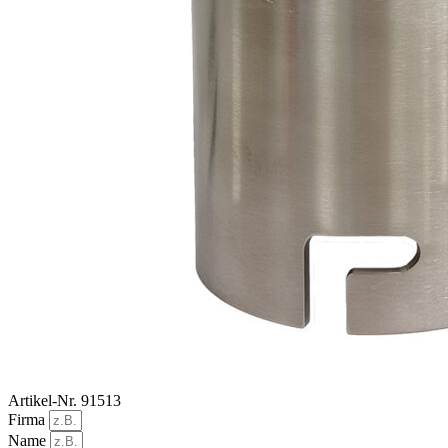
Artikel-Nr. 91513
Firma
Name