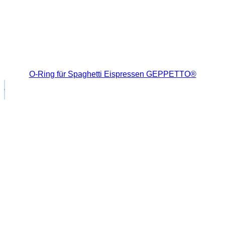
O-Ring für Spaghetti Eispressen GEPPETTO®