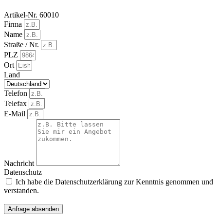
Artikel-Nr. 60010
Firma
Name
Straße / Nr.
PLZ
Ort
Land
Telefon
Telefax
E-Mail
Nachricht
Datenschutz
Ich habe die Datenschutzerklärung zur Kenntnis genommen und
verstanden.
Anfrage absenden