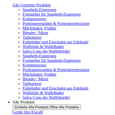
Alle Geppetto Produkte
Spaghetti-Eispressen
Formgeber für Spaghetti-Eispressen
Kompressoren
Portioniererspülen & Portionierertrockner
Milchshaker, Frullini
Blender / Mixer
Turbomixer
Eisbehälter und Eisschalen aus Edelstahl
Waffelsilo & Waffelhalter
Salva Cono der Waffelgreifer
Spaghetti-Eispressen
Formgeber für Spaghetti-Eispressen
Kompressoren
Portioniererspülen & Portionierertrockner
Milchshaker, Frullini
Blender / Mixer
Turbomixer
Eisbehälter und Eisschalen aus Edelstahl
Waffelsilo & Waffelhalter
Salva Cono der Waffelgreifer
Alle Produkte
Schließe Alle Produkte
Öffne Alle Produkte
Geräte fürs Eiscafé