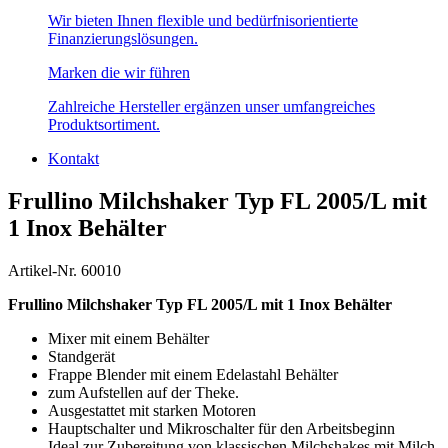
Wir bieten Ihnen flexible und bedürfnisorientierte
Finanzierungslösungen.
Marken die wir führen
Zahlreiche Hersteller ergänzen unser umfangreiches
Produktsortiment.
Kontakt
Frullino Milchshaker Typ FL 2005/L mit
1 Inox Behälter
Artikel-Nr. 60010
Frullino Milchshaker Typ FL 2005/L mit 1 Inox Behälter
Mixer mit einem Behälter
Standgerät
Frappe Blender mit einem Edelastahl Behälter
zum Aufstellen auf der Theke.
Ausgestattet mit starken Motoren
Hauptschalter und Mikroschalter für den Arbeitsbeginn
Ideal zur Zubereitung von klassischen Milchshakes mit Milch