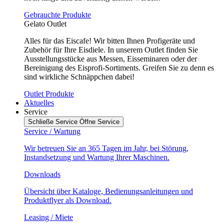
Gebrauchte Produkte
Gelato Outlet
Alles für das Eiscafe! Wir bitten Ihnen Profigeräte und
Zubehör für Ihre Eisdiele. In unserem Outlet finden Sie
Ausstellungsstücke aus Messen, Eisseminaren oder der
Bereinigung des Eisprofi-Sortiments. Greifen Sie zu denn es
sind wirkliche Schnäppchen dabei!
Outlet Produkte
Aktuelles
Service
Schließe Service
Öffne Service
Service / Wartung
Wir betreuen Sie an 365 Tagen im Jahr, bei Störung,
Instandsetzung und Wartung Ihrer Maschinen.
Downloads
Übersicht über Kataloge, Bedienungsanleitungen und
Produktflyer als Download.
Leasing / Miete