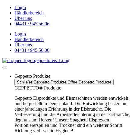
Zum
Login
Inhalt
Händlerbereich
wechseln
Über uns
04431 / 945 56 06
Login
Händlerbereich
Über uns
04431 / 945 56 06
Geppetto Produkte
Schließe Geppetto Produkte
Öffne Geppetto Produkte
GEPPETTO® Produkte
Geppetto Eisprodukte und Eismaschinen werden entwickelt
und hergestellt in Deutschland. Die Entwicklung basiert auf
einer jahrelangen Erfahrung in der Eisbranche. Die
Verbesserung und die Arbeitserleichterung in der Eisbranche,
liegt uns am Herzen! Unsere Spaghetti Eispressen,
Portioniererspülen und Trockner sind ein weiterer Schritt
Richtung verbesserte Hygiene!