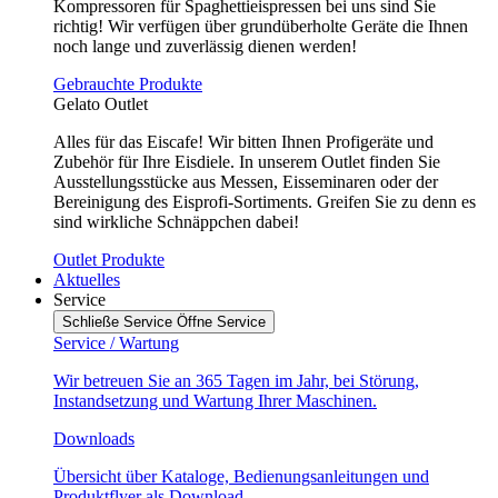
Kompressoren für Spaghettieispressen bei uns sind Sie
richtig! Wir verfügen über grundüberholte Geräte die Ihnen
noch lange und zuverlässig dienen werden!
Gebrauchte Produkte
Gelato Outlet
Alles für das Eiscafe! Wir bitten Ihnen Profigeräte und
Zubehör für Ihre Eisdiele. In unserem Outlet finden Sie
Ausstellungsstücke aus Messen, Eisseminaren oder der
Bereinigung des Eisprofi-Sortiments. Greifen Sie zu denn es
sind wirkliche Schnäppchen dabei!
Outlet Produkte
Aktuelles
Service
Schließe Service
Öffne Service
Service / Wartung
Wir betreuen Sie an 365 Tagen im Jahr, bei Störung,
Instandsetzung und Wartung Ihrer Maschinen.
Downloads
Übersicht über Kataloge, Bedienungsanleitungen und
Produktflyer als Download.