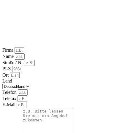
Firma
Name
Straße / Nr.
PLZ
Ort
Land
Telefon
Telefax
E-Mail