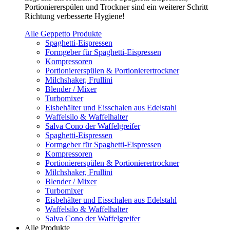
Portioniererspülen und Trockner sind ein weiterer Schritt
Richtung verbesserte Hygiene!
Alle Geppetto Produkte
Spaghetti-Eispressen
Formgeber für Spaghetti-Eispressen
Kompressoren
Portioniererspülen & Portionierertrockner
Milchshaker, Frullini
Blender / Mixer
Turbomixer
Eisbehälter und Eisschalen aus Edelstahl
Waffelsilo & Waffelhalter
Salva Cono der Waffelgreifer
Spaghetti-Eispressen
Formgeber für Spaghetti-Eispressen
Kompressoren
Portioniererspülen & Portionierertrockner
Milchshaker, Frullini
Blender / Mixer
Turbomixer
Eisbehälter und Eisschalen aus Edelstahl
Waffelsilo & Waffelhalter
Salva Cono der Waffelgreifer
Alle Produkte