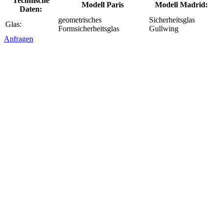
Technische
Modell Paris
Modell Madrid:
Daten:
geometrisches
Sicherheitsglas
Glas:
Formsicherheitsglas
Gullwing
Anfragen