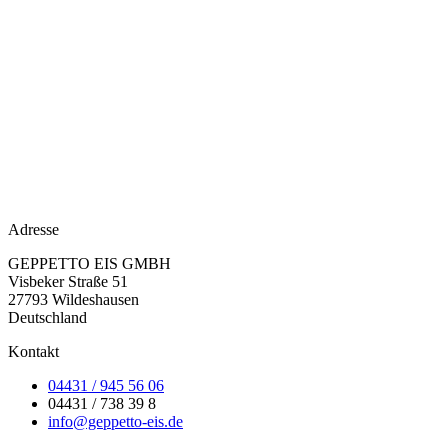
Adresse
GEPPETTO EIS GMBH
Visbeker Straße 51
27793 Wildeshausen
Deutschland
Kontakt
04431 / 945 56 06
04431 / 738 39 8
info@geppetto-eis.de