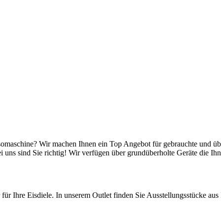
somaschine? Wir machen Ihnen ein Top Angebot für gebrauchte und übe
uns sind Sie richtig! Wir verfügen über grundüberholte Geräte die Ih
r für Ihre Eisdiele. In unserem Outlet finden Sie Ausstellungsstücke au