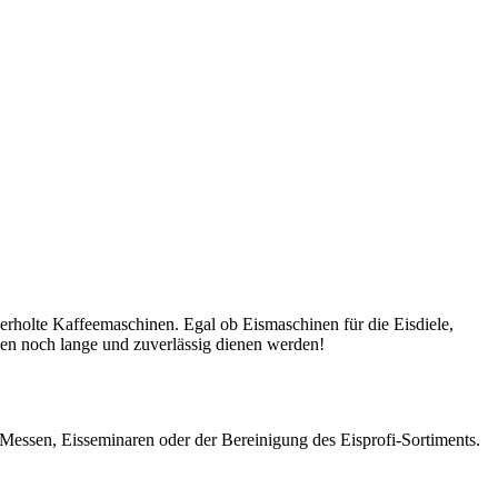
rholte Kaffeemaschinen. Egal ob Eismaschinen für die Eisdiele,
nen noch lange und zuverlässig dienen werden!
s Messen, Eisseminaren oder der Bereinigung des Eisprofi-Sortiments.