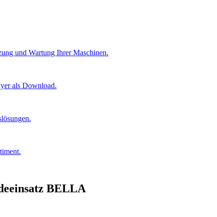
etzung und Wartung Ihrer Maschinen.
lyer als Download.
gslösungen.
timent.
ndeeinsatz BELLA