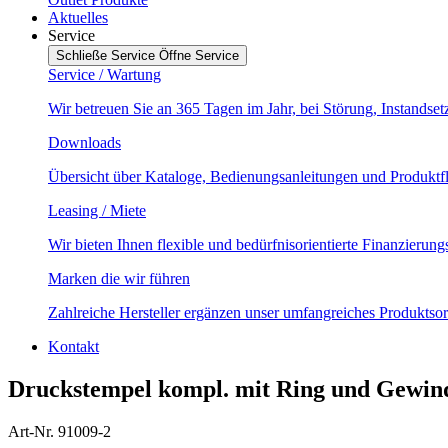
Aktuelles
Service
Schließe Service
Öffne Service
Service / Wartung
Wir betreuen Sie an 365 Tagen im Jahr, bei Störung, Instands
Downloads
Übersicht über Kataloge, Bedienungsanleitungen und Produktf
Leasing / Miete
Wir bieten Ihnen flexible und bedürfnisorientierte Finanzierun
Marken die wir führen
Zahlreiche Hersteller ergänzen unser umfangreiches Produktsor
Kontakt
Druckstempel kompl. mit Ring und Gewi
Art-Nr. 91009-2