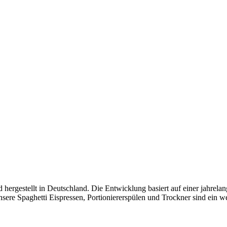
ergestellt in Deutschland. Die Entwicklung basiert auf einer jahrela
nsere Spaghetti Eispressen, Portioniererspülen und Trockner sind ein we