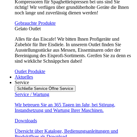
Kompressoren für Spaghettieispressen bei uns sind Sie
richtig! Wir verfügen über grundüberholte Geräte die Ihnen
noch lange und zuverlässig dienen werden!
Gebrauchte Produkte
Gelato Outlet
Alles für das Eiscafe! Wir bitten Ihnen Profigeräte und
Zubehör für Ihre Eisdiele. In unserem Outlet finden Sie
Ausstellungsstücke aus Messen, Eisseminaren oder der
Bereinigung des Eisprofi-Sortiments. Greifen Sie zu denn es
sind wirkliche Schnäppchen dabei!
Outlet Produkte
Aktuelles
Service
Schließe Service
Öffne Service
Service / Wartung
Wir betreuen Sie an 365 Tagen im Jahr, bei Störung,
Instandsetzung und Wartung Ihrer Maschinen.
Downloads
Übersicht über Kataloge, Bedienungsanleitungen und
Produktflyer als Download.