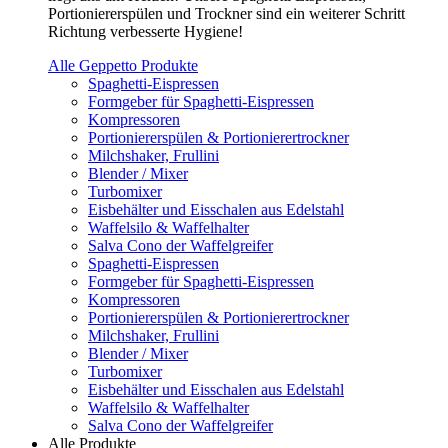
Portioniererspülen und Trockner sind ein weiterer Schritt
Richtung verbesserte Hygiene!
Alle Geppetto Produkte
Spaghetti-Eispressen
Formgeber für Spaghetti-Eispressen
Kompressoren
Portioniererspülen & Portionierertrockner
Milchshaker, Frullini
Blender / Mixer
Turbomixer
Eisbehälter und Eisschalen aus Edelstahl
Waffelsilo & Waffelhalter
Salva Cono der Waffelgreifer
Spaghetti-Eispressen
Formgeber für Spaghetti-Eispressen
Kompressoren
Portioniererspülen & Portionierertrockner
Milchshaker, Frullini
Blender / Mixer
Turbomixer
Eisbehälter und Eisschalen aus Edelstahl
Waffelsilo & Waffelhalter
Salva Cono der Waffelgreifer
Alle Produkte