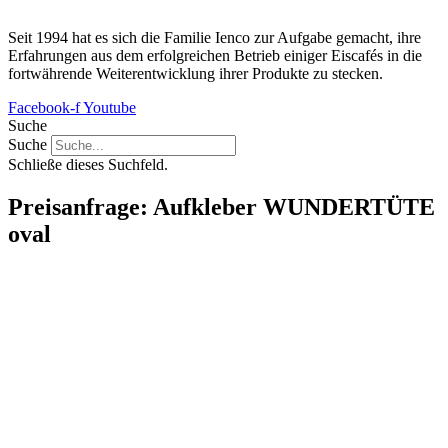
Seit 1994 hat es sich die Familie Ienco zur Aufgabe gemacht, ihre
Erfahrungen aus dem erfolgreichen Betrieb einiger Eiscafés in die
fortwährende Weiterentwicklung ihrer Produkte zu stecken.
Facebook-f
Youtube
Suche
Suche
Schließe dieses Suchfeld.
Preisanfrage: Aufkleber WUNDERTÜTE
oval