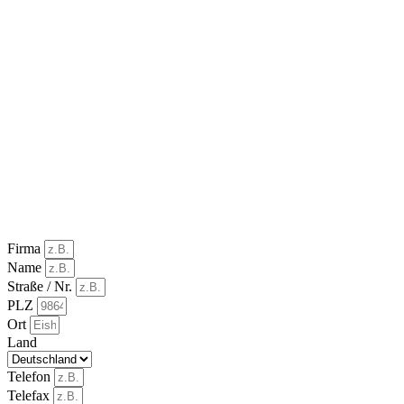
Firma
Name
Straße / Nr.
PLZ
Ort
Land
Telefon
Telefax