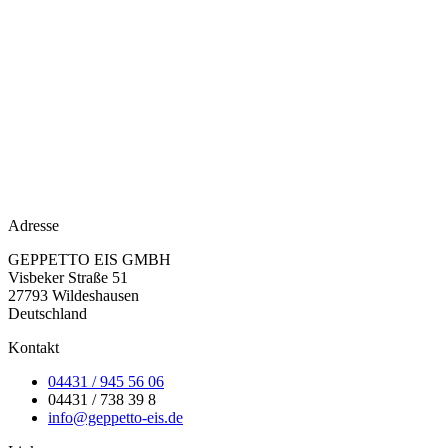
Adresse
GEPPETTO EIS GMBH
Visbeker Straße 51
27793 Wildeshausen
Deutschland
Kontakt
04431 / 945 56 06
04431 / 738 39 8
info@geppetto-eis.de