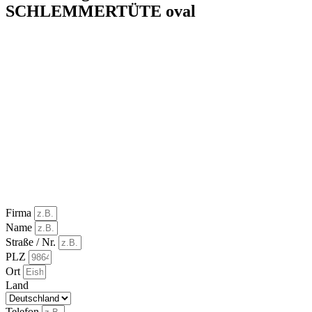
SCHLEMMERTÜTE oval
Firma
Name
Straße / Nr.
PLZ
Ort
Land
Telefon