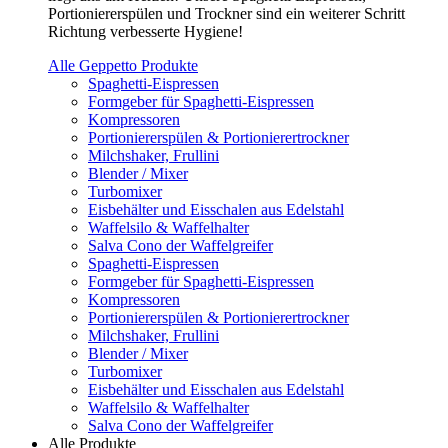
Portioniererspülen und Trockner sind ein weiterer Schritt
Richtung verbesserte Hygiene!
Alle Geppetto Produkte
Spaghetti-Eispressen
Formgeber für Spaghetti-Eispressen
Kompressoren
Portioniererspülen & Portionierertrockner
Milchshaker, Frullini
Blender / Mixer
Turbomixer
Eisbehälter und Eisschalen aus Edelstahl
Waffelsilo & Waffelhalter
Salva Cono der Waffelgreifer
Spaghetti-Eispressen
Formgeber für Spaghetti-Eispressen
Kompressoren
Portioniererspülen & Portionierertrockner
Milchshaker, Frullini
Blender / Mixer
Turbomixer
Eisbehälter und Eisschalen aus Edelstahl
Waffelsilo & Waffelhalter
Salva Cono der Waffelgreifer
Alle Produkte