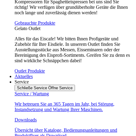
Kompressoren für Spaghettieispressen bei uns sind Sie
richtig! Wir verfügen über grundüberholte Geräte die Ihnen
noch lange und zuverlässig dienen werden!
Gebrauchte Produkte
Gelato Outlet
Alles für das Eiscafe! Wir bitten Ihnen Profigeräte und
Zubehör für Ihre Eisdiele. In unserem Outlet finden Sie
Ausstellungsstücke aus Messen, Eisseminaren oder der
Bereinigung des Eisprofi-Sortiments. Greifen Sie zu denn es
sind wirkliche Schnäppchen dabei!
Outlet Produkte
Aktuelles
Service
Schließe Service
Öffne Service
Service / Wartung
Wir betreuen Sie an 365 Tagen im Jahr, bei Störung,
Instandsetzung und Wartung Ihrer Maschinen.
Downloads
Übersicht über Kataloge, Bedienungsanleitungen und
Produktflyer als Download.