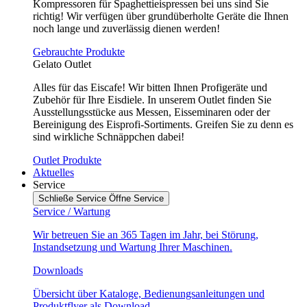
Kompressoren für Spaghettieispressen bei uns sind Sie
richtig! Wir verfügen über grundüberholte Geräte die Ihnen
noch lange und zuverlässig dienen werden!
Gebrauchte Produkte
Gelato Outlet
Alles für das Eiscafe! Wir bitten Ihnen Profigeräte und
Zubehör für Ihre Eisdiele. In unserem Outlet finden Sie
Ausstellungsstücke aus Messen, Eisseminaren oder der
Bereinigung des Eisprofi-Sortiments. Greifen Sie zu denn es
sind wirkliche Schnäppchen dabei!
Outlet Produkte
Aktuelles
Service
Schließe Service
Öffne Service
Service / Wartung
Wir betreuen Sie an 365 Tagen im Jahr, bei Störung,
Instandsetzung und Wartung Ihrer Maschinen.
Downloads
Übersicht über Kataloge, Bedienungsanleitungen und
Produktflyer als Download.