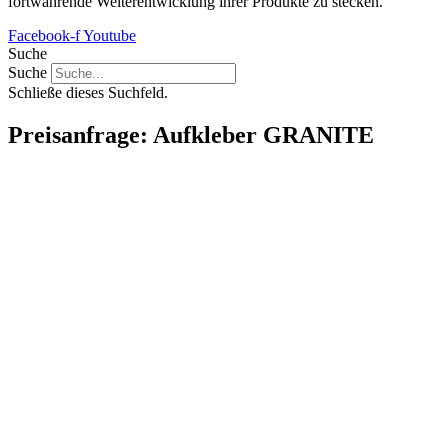
fortwährende Weiterentwicklung ihrer Produkte zu stecken.
Facebook-f
Youtube
Suche
Suche
Schließe dieses Suchfeld.
Preisanfrage: Aufkleber GRANITE