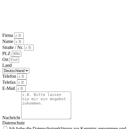
Firma
Name
Straße / Nr.
PLZ
Ort
Land
Telefon
Telefax
E-Mail
Nachricht
Datenschutz
Ich habe die Datenschutzerklärung zur Kenntnis genommen und