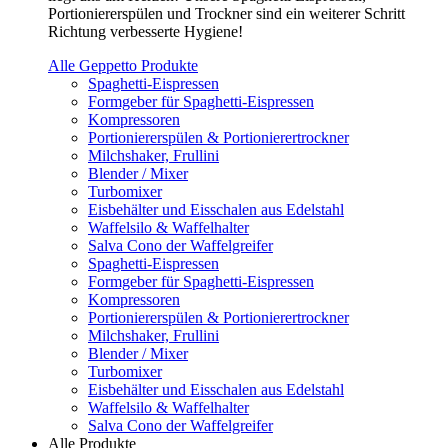
Portioniererspülen und Trockner sind ein weiterer Schritt
Richtung verbesserte Hygiene!
Alle Geppetto Produkte
Spaghetti-Eispressen
Formgeber für Spaghetti-Eispressen
Kompressoren
Portioniererspülen & Portionierertrockner
Milchshaker, Frullini
Blender / Mixer
Turbomixer
Eisbehälter und Eisschalen aus Edelstahl
Waffelsilo & Waffelhalter
Salva Cono der Waffelgreifer
Spaghetti-Eispressen
Formgeber für Spaghetti-Eispressen
Kompressoren
Portioniererspülen & Portionierertrockner
Milchshaker, Frullini
Blender / Mixer
Turbomixer
Eisbehälter und Eisschalen aus Edelstahl
Waffelsilo & Waffelhalter
Salva Cono der Waffelgreifer
Alle Produkte