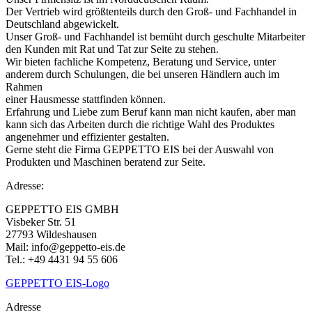
Der Vertrieb wird größtenteils durch den Groß- und Fachhandel in
Deutschland abgewickelt.
Unser Groß- und Fachhandel ist bemüht durch geschulte Mitarbeiter
den Kunden mit Rat und Tat zur Seite zu stehen.
Wir bieten fachliche Kompetenz, Beratung und Service, unter
anderem durch Schulungen, die bei unseren Händlern auch im
Rahmen
einer Hausmesse stattfinden können.
Erfahrung und Liebe zum Beruf kann man nicht kaufen, aber man
kann sich das Arbeiten durch die richtige Wahl des Produktes
angenehmer und effizienter gestalten.
Gerne steht die Firma GEPPETTO EIS bei der Auswahl von
Produkten und Maschinen beratend zur Seite.
Adresse:
GEPPETTO EIS GMBH
Visbeker Str. 51
27793 Wildeshausen
Mail: info@geppetto-eis.de
Tel.: +49 4431 94 55 606
GEPPETTO EIS-Logo
Adresse