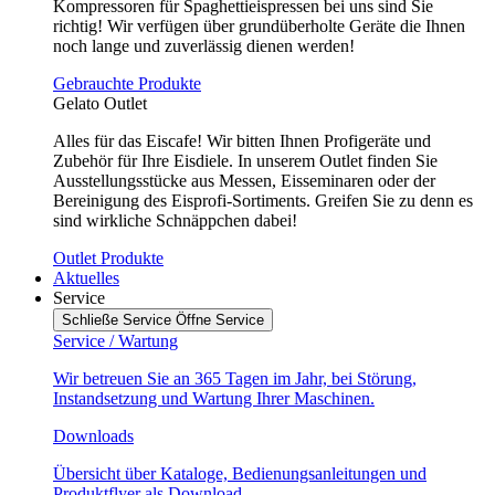
Kompressoren für Spaghettieispressen bei uns sind Sie
richtig! Wir verfügen über grundüberholte Geräte die Ihnen
noch lange und zuverlässig dienen werden!
Gebrauchte Produkte
Gelato Outlet
Alles für das Eiscafe! Wir bitten Ihnen Profigeräte und
Zubehör für Ihre Eisdiele. In unserem Outlet finden Sie
Ausstellungsstücke aus Messen, Eisseminaren oder der
Bereinigung des Eisprofi-Sortiments. Greifen Sie zu denn es
sind wirkliche Schnäppchen dabei!
Outlet Produkte
Aktuelles
Service
Schließe Service
Öffne Service
Service / Wartung
Wir betreuen Sie an 365 Tagen im Jahr, bei Störung,
Instandsetzung und Wartung Ihrer Maschinen.
Downloads
Übersicht über Kataloge, Bedienungsanleitungen und
Produktflyer als Download.