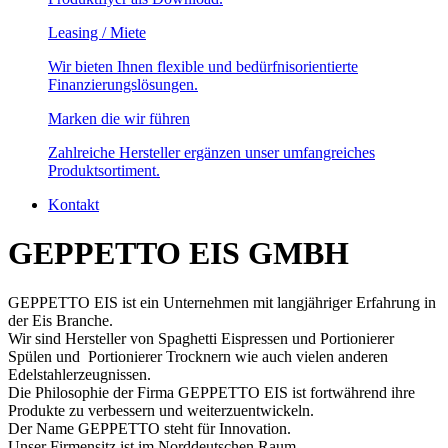
Leasing / Miete
Wir bieten Ihnen flexible und bedürfnisorientierte
Finanzierungslösungen.
Marken die wir führen
Zahlreiche Hersteller ergänzen unser umfangreiches
Produktsortiment.
Kontakt
GEPPETTO EIS GMBH
GEPPETTO EIS ist ein Unternehmen mit langjähriger Erfahrung in
der Eis Branche.
Wir sind Hersteller von Spaghetti Eispressen und Portionierer
Spülen und Portionierer Trocknern wie auch vielen anderen
Edelstahlerzeugnissen.
Die Philosophie der Firma GEPPETTO EIS ist fortwährend ihre
Produkte zu verbessern und weiterzuentwickeln.
Der Name GEPPETTO steht für Innovation.
Unser Firmensitz ist im Norddeutschen Raum.