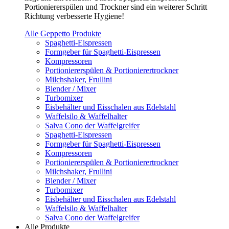
Portioniererspülen und Trockner sind ein weiterer Schritt
Richtung verbesserte Hygiene!
Alle Geppetto Produkte
Spaghetti-Eispressen
Formgeber für Spaghetti-Eispressen
Kompressoren
Portioniererspülen & Portionierertrockner
Milchshaker, Frullini
Blender / Mixer
Turbomixer
Eisbehälter und Eisschalen aus Edelstahl
Waffelsilo & Waffelhalter
Salva Cono der Waffelgreifer
Spaghetti-Eispressen
Formgeber für Spaghetti-Eispressen
Kompressoren
Portioniererspülen & Portionierertrockner
Milchshaker, Frullini
Blender / Mixer
Turbomixer
Eisbehälter und Eisschalen aus Edelstahl
Waffelsilo & Waffelhalter
Salva Cono der Waffelgreifer
Alle Produkte