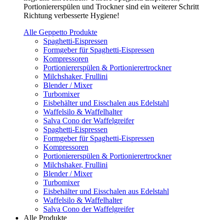
Portioniererspülen und Trockner sind ein weiterer Schritt
Richtung verbesserte Hygiene!
Alle Geppetto Produkte
Spaghetti-Eispressen
Formgeber für Spaghetti-Eispressen
Kompressoren
Portioniererspülen & Portionierertrockner
Milchshaker, Frullini
Blender / Mixer
Turbomixer
Eisbehälter und Eisschalen aus Edelstahl
Waffelsilo & Waffelhalter
Salva Cono der Waffelgreifer
Spaghetti-Eispressen
Formgeber für Spaghetti-Eispressen
Kompressoren
Portioniererspülen & Portionierertrockner
Milchshaker, Frullini
Blender / Mixer
Turbomixer
Eisbehälter und Eisschalen aus Edelstahl
Waffelsilo & Waffelhalter
Salva Cono der Waffelgreifer
Alle Produkte