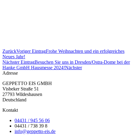
Zurück
Voriger Eintrag
Frohe Weihnachten und ein erfolgreiches
Neues Jahr!
Nächster Eintrag
Besuchen Sie uns in Dresden/Ostra-Dome bei der
Hanke GmbH Hausmesse 2024!
Nächster
Adresse
GEPPETTO EIS GMBH
Visbeker Straße 51
27793 Wildeshausen
Deutschland
Kontakt
04431 / 945 56 06
04431 / 738 39 8
info@geppetto-eis.de