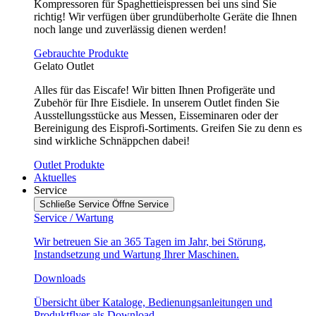
Kompressoren für Spaghettieispressen bei uns sind Sie
richtig! Wir verfügen über grundüberholte Geräte die Ihnen
noch lange und zuverlässig dienen werden!
Gebrauchte Produkte
Gelato Outlet
Alles für das Eiscafe! Wir bitten Ihnen Profigeräte und
Zubehör für Ihre Eisdiele. In unserem Outlet finden Sie
Ausstellungsstücke aus Messen, Eisseminaren oder der
Bereinigung des Eisprofi-Sortiments. Greifen Sie zu denn es
sind wirkliche Schnäppchen dabei!
Outlet Produkte
Aktuelles
Service
Schließe Service
Öffne Service
Service / Wartung
Wir betreuen Sie an 365 Tagen im Jahr, bei Störung,
Instandsetzung und Wartung Ihrer Maschinen.
Downloads
Übersicht über Kataloge, Bedienungsanleitungen und
Produktflyer als Download.