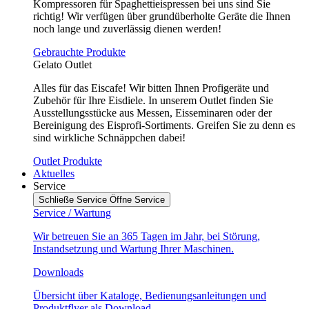
Kompressoren für Spaghettieispressen bei uns sind Sie
richtig! Wir verfügen über grundüberholte Geräte die Ihnen
noch lange und zuverlässig dienen werden!
Gebrauchte Produkte
Gelato Outlet
Alles für das Eiscafe! Wir bitten Ihnen Profigeräte und
Zubehör für Ihre Eisdiele. In unserem Outlet finden Sie
Ausstellungsstücke aus Messen, Eisseminaren oder der
Bereinigung des Eisprofi-Sortiments. Greifen Sie zu denn es
sind wirkliche Schnäppchen dabei!
Outlet Produkte
Aktuelles
Service
Schließe Service
Öffne Service
Service / Wartung
Wir betreuen Sie an 365 Tagen im Jahr, bei Störung,
Instandsetzung und Wartung Ihrer Maschinen.
Downloads
Übersicht über Kataloge, Bedienungsanleitungen und
Produktflyer als Download.