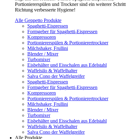
Portioniererspülen und Trockner sind ein weiterer Schritt
Richtung verbesserte Hygiene!
Alle Geppetto Produkte
Spaghetti-Eispressen
Formgeber für Spaghetti-Eispressen
Kompressoren
Portioniererspülen & Portionierertrockner
Milchshaker, Frullini
Blender / Mixer
Turbomixer
Eisbehälter und Eisschalen aus Edelstahl
Waffelsilo & Waffelhalter
Salva Cono der Waffelgreifer
Spaghetti-Eispressen
Formgeber für Spaghetti-Eispressen
Kompressoren
Portioniererspülen & Portionierertrockner
Milchshaker, Frullini
Blender / Mixer
Turbomixer
Eisbehälter und Eisschalen aus Edelstahl
Waffelsilo & Waffelhalter
Salva Cono der Waffelgreifer
Alle Produkte